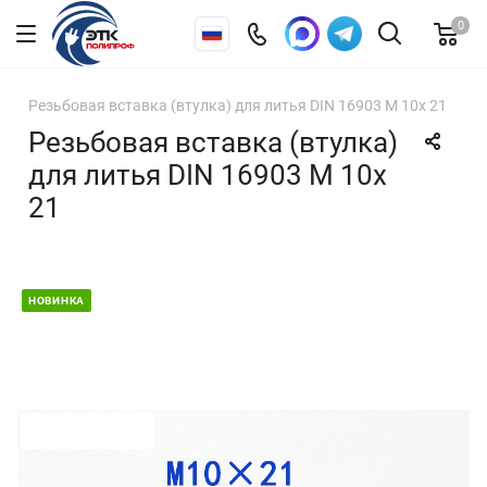
0
Резьбовая вставка (втулка) для литья DIN 16903 М 10х 21
Резьбовая вставка (втулка)
для литья DIN 16903 М 10х
21
НОВИНКА