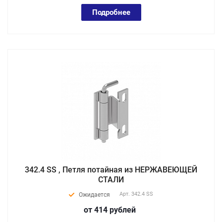
Подробнее
342.4 SS , Петля потайная из НЕРЖАВЕЮЩЕЙ
СТАЛИ
Арт.
342.4 SS
Ожидается
от 414
руб
лей