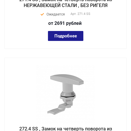
НЕРЖАВЕЮЩЕЙ СТАЛИ , БЕЗ РИГЕЛЯ
Арт.
271.4 SS
Ожидается
от 2691
руб
лей
Подробнее
272.4 SS , Замок на четверть поворота из