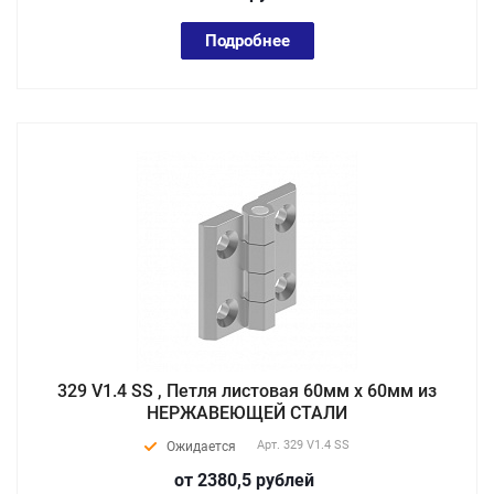
Подробнее
329 V1.4 SS , Петля листовая 60мм х 60мм из
НЕРЖАВЕЮЩЕЙ СТАЛИ
Арт.
329 V1.4 SS
Ожидается
от 2380,5
руб
лей