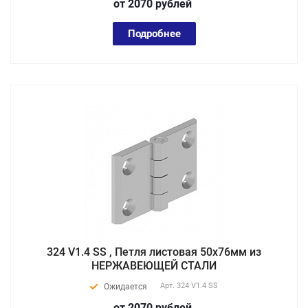
от 2070
руб
лей
Подробнее
324 V1.4 SS , Петля листовая 50х76мм из
НЕРЖАВЕЮЩЕЙ СТАЛИ
Арт.
324 V1.4 SS
Ожидается
от 2070
руб
лей