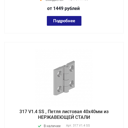
от 1449
руб
лей
Подробнее
317 V1.4 SS , Петля листовая 40х40мм из
НЕРЖАВЕЮЩЕЙ СТАЛИ
Арт.
317 V1.4 SS
В наличии