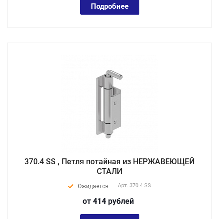
Подробнее
370.4 SS , Петля потайная из НЕРЖАВЕЮЩЕЙ
СТАЛИ
Арт.
370.4 SS
Ожидается
от 414
руб
лей