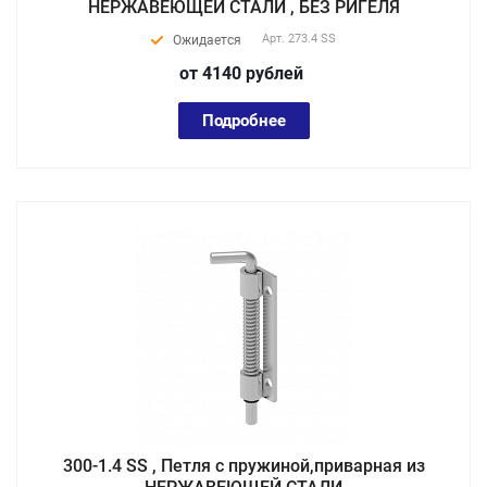
НЕРЖАВЕЮЩЕЙ СТАЛИ , БЕЗ РИГЕЛЯ
Арт.
273.4 SS
Ожидается
от 4140
руб
лей
Подробнее
300-1.4 SS , Петля с пружиной,приварная из