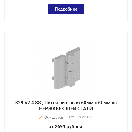
Подробнее
329 V2.4 SS , Петля листовая 60мм х 60мм из
НЕРЖАВЕЮЩЕЙ СТАЛИ
Арт.
329 V2.4 SS
Ожидается
от 2691
руб
лей