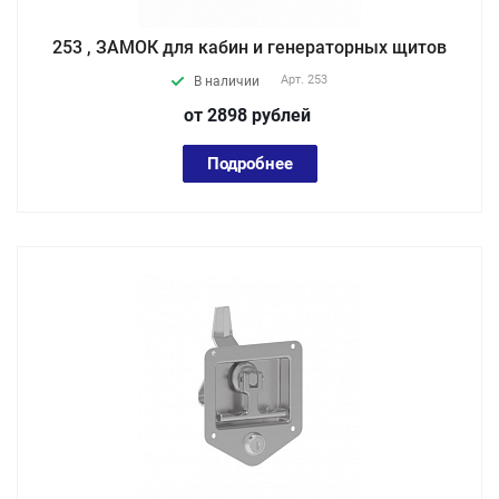
253 , ЗАМОК для кабин и генераторных щитов
Арт.
253
В наличии
от 2898
руб
лей
Подробнее