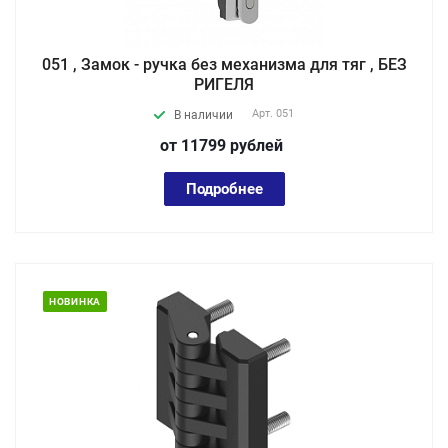
051 , Замок - ручка без механизма для тяг , БЕЗ
РИГЕЛЯ
Арт.
051
В наличии
от 11799
руб
лей
Подробнее
НОВИНКА