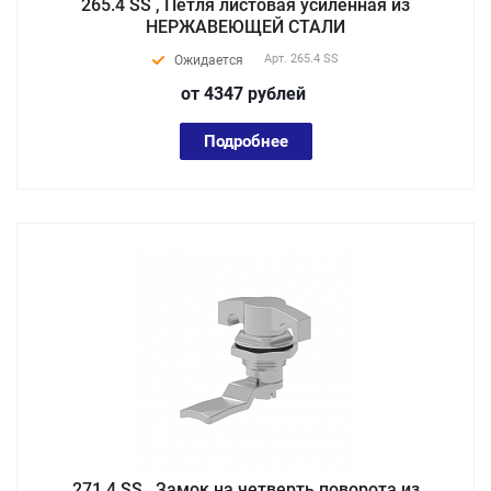
265.4 SS , Петля листовая усиленная из
НЕРЖАВЕЮЩЕЙ СТАЛИ
Арт.
265.4 SS
Ожидается
от 4347
руб
лей
Подробнее
271.4 SS , Замок на четверть поворота из