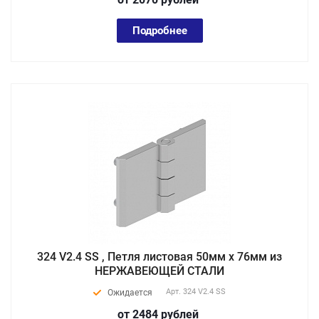
Подробнее
324 V2.4 SS , Петля листовая 50мм х 76мм из
НЕРЖАВЕЮЩЕЙ СТАЛИ
Арт.
324 V2.4 SS
Ожидается
от 2484
руб
лей