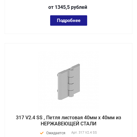
от 1345,5
руб
лей
Подробнее
317 V2.4 SS , Петля листовая 40мм х 40мм из
НЕРЖАВЕЮЩЕЙ СТАЛИ
Арт.
317 V2.4 SS
Ожидается