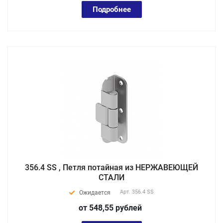
Подробнее
356.4 SS , Петля потайная из НЕРЖАВЕЮЩЕЙ
СТАЛИ
Арт.
356.4 SS
Ожидается
от 548,55
руб
лей