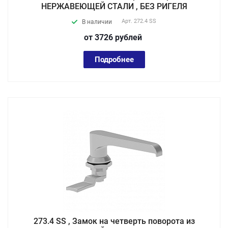
НЕРЖАВЕЮЩЕЙ СТАЛИ , БЕЗ РИГЕЛЯ
Арт.
272.4 SS
В наличии
от 3726
руб
лей
Подробнее
273.4 SS , Замок на четверть поворота из