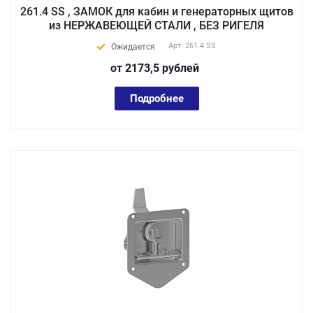
261.4 SS , ЗАМОК для кабин и генераторных щитов
из НЕРЖАВЕЮЩЕЙ СТАЛИ , БЕЗ РИГЕЛЯ
Арт.
261.4 SS
Ожидается
от 2173,5
руб
лей
Подробнее