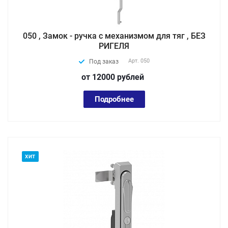
050 , Замок - ручка с механизмом для тяг , БЕЗ
РИГЕЛЯ
Арт.
050
Под заказ
от 12000
руб
лей
Подробнее
ХИТ