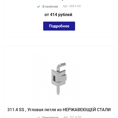
Арт.
308.4 SS
В наличии
от 414
руб
лей
Подробнее
311.4 SS , Угловая петля из НЕРЖАВЕЮЩЕЙ СТАЛИ
Арт.
311.4 SS
Ожидается