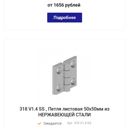
от 1656
руб
лей
Подробнее
318 V1.4 SS , Петля листовая 50х50мм из
НЕРЖАВЕЮЩЕЙ СТАЛИ
Арт.
318 V1.4 SS
Ожидается