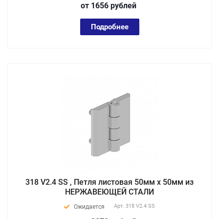
от 1656
руб
лей
Подробнее
318 V2.4 SS , Петля листовая 50мм х 50мм из
НЕРЖАВЕЮЩЕЙ СТАЛИ
Арт.
318 V2.4 SS
Ожидается