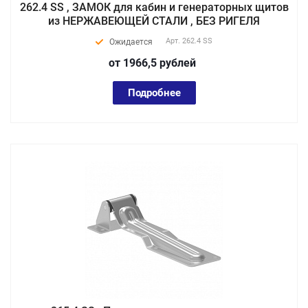
262.4 SS , ЗАМОК для кабин и генераторных щитов
из НЕРЖАВЕЮЩЕЙ СТАЛИ , БЕЗ РИГЕЛЯ
Арт.
262.4 SS
Ожидается
от 1966,5
руб
лей
Подробнее