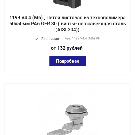
1199 V4.4 (М6) , Петля листовая из технополимера
50х50мм PA6 GFR 30 ( винты- нержавеющая сталь
(AISI 304))
Арт.
1199 V4.4 (М6) PF
В наличии
от 132
руб
лей
Подробнее