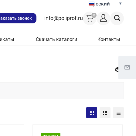
Русский
0
info@poliprof.ru
Заказать звонок
икаты
Скачать каталоги
Контакты