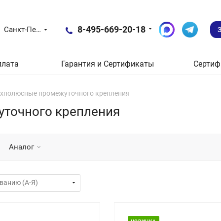
8-495-669-20-18
Санкт-Петербург
плата
Гарантия и Сертификаты
Сертиф
хполюсные промежуточного крепления
точного крепления
Аналог