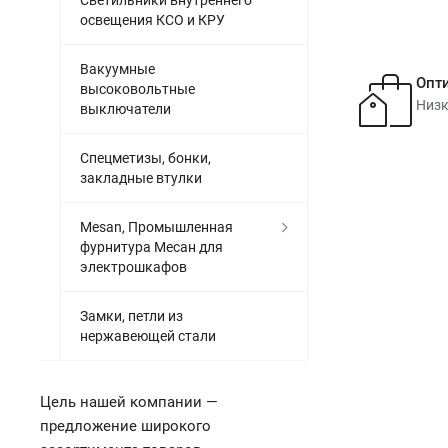
Светильники внутреннего
освещения КСО и КРУ
Вакуумные
Опт
высоковольтные
Низк
выключатели
Спецметизы, бонки,
закладные втулки
Mesan, Промышленная
фурнитура Месан для
электрошкафов
Замки, петли из
нержавеющей стали
Цель нашей компании —
предложение широкого