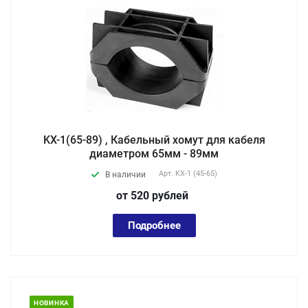
KX-1(65-89) , Кабельный хомут для кабеля
диаметром 65мм - 89мм
Арт.
KX-1 (45-65)
В наличии
от 520
руб
лей
Подробнее
НОВИНКА