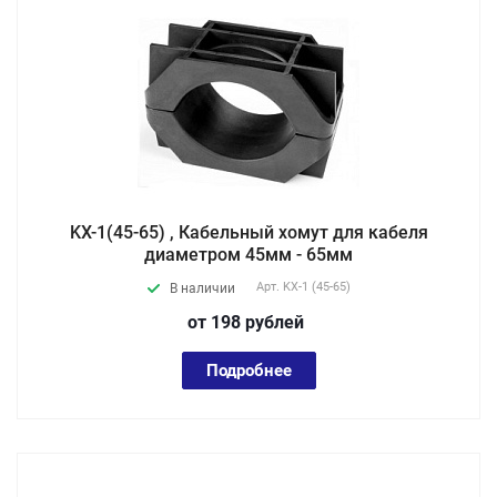
KX-1(45-65) , Кабельный хомут для кабеля
диаметром 45мм - 65мм
Арт.
KX-1 (45-65)
В наличии
от 198
руб
лей
Подробнее