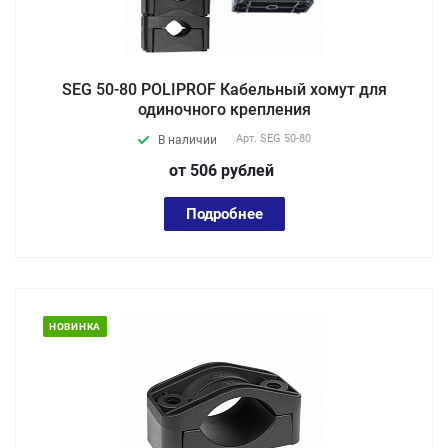
SEG 50-80 POLIPROF Кабельный хомут для
одиночного крепления
Арт.
SEG 50-80
В наличии
от 506
руб
лей
Подробнее
НОВИНКА