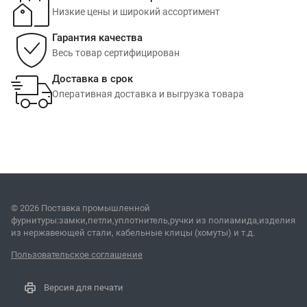
Низкие цены и широкий ассортимент
Гарантия качества
Весь товар сертифицирован
Доставка в срок
Оперативная доставка и выгрузка товара
© 2026 Поставка промышленной
фурнитуры:замки,петли,уплотнитель,ручки из полиамида,изделия
из нержавеющей стали, кабельные клицы (хомуты) и т.д.
Пользовательское соглашение
Версия для печати