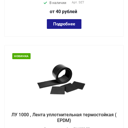
Арт.
SET
В наличии
от 40
руб
лей
Подробнее
НОВИНКА
ЛУ 1000 , Лента уплотнительная термостойкая (
EPDM)