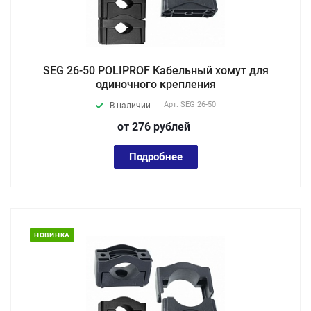
SEG 26-50 POLIPROF Кабельный хомут для
одиночного крепления
Арт.
SEG 26-50
В наличии
от 276
руб
лей
Подробнее
НОВИНКА