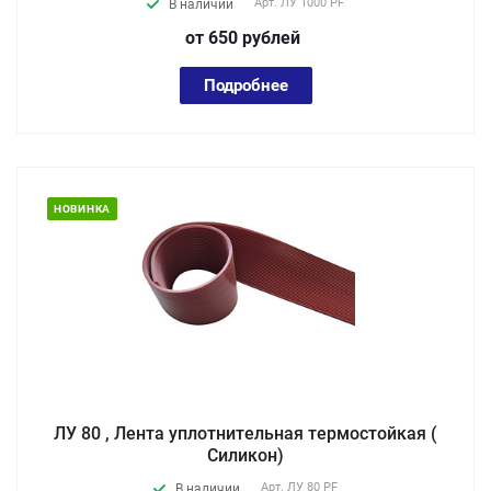
Арт.
ЛУ 1000 PF
В наличии
от 650
руб
лей
Подробнее
НОВИНКА
ЛУ 80 , Лента уплотнительная термостойкая (
Силикон)
Арт.
ЛУ 80 PF
В наличии