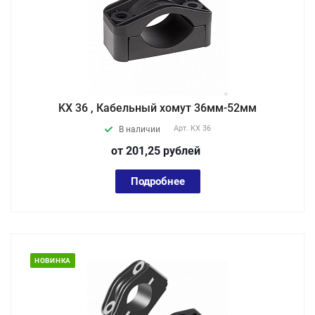
KX 36 , Кабельный хомут 36мм-52мм
Арт.
KX 36
В наличии
от 201,25
руб
лей
Подробнее
НОВИНКА