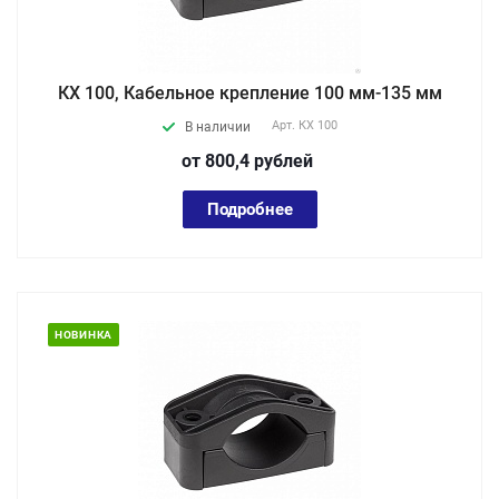
КХ 100, Кабельное крепление 100 мм-135 мм
Арт.
КХ 100
В наличии
от 800,4
руб
лей
Подробнее
НОВИНКА