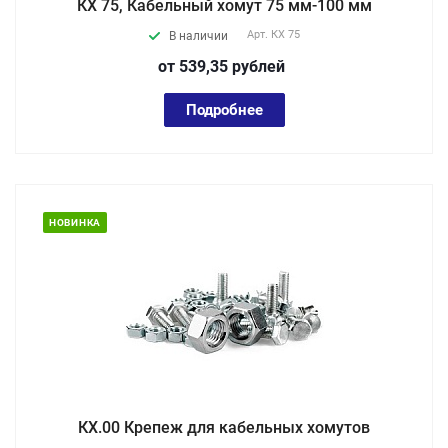
КХ 75, Кабельный хомут 75 мм-100 мм
Арт.
КХ 75
В наличии
от 539,35
руб
лей
Подробнее
НОВИНКА
КХ.00 Крепеж для кабельных хомутов