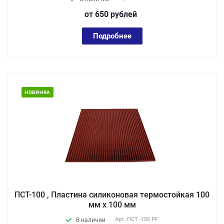
от 650
руб
лей
Подробнее
НОВИНКА
ПСТ-100 , Пластина силиконовая термостойкая 100
мм х 100 мм
Арт.
ПСТ -100 PF
В наличии