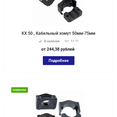
KX 50 , Кабельный хомут 50мм-75мм
Арт.
KX 50
В наличии
от 244,38
руб
лей
Подробнее
НОВИНКА