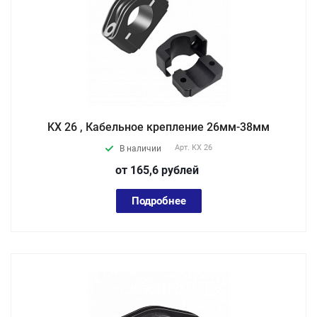
KX 26 , Кабельное крепление 26мм-38мм
Арт.
KX 26
В наличии
от 165,6
руб
лей
Подробнее