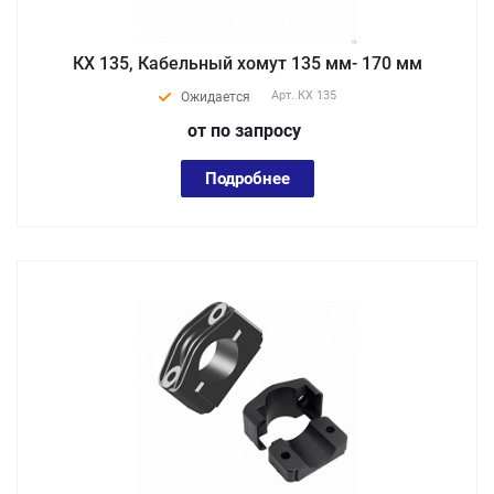
КХ 135, Кабельный хомут 135 мм- 170 мм
Арт.
КХ 135
Ожидается
от по зап
р
осу
Подробнее