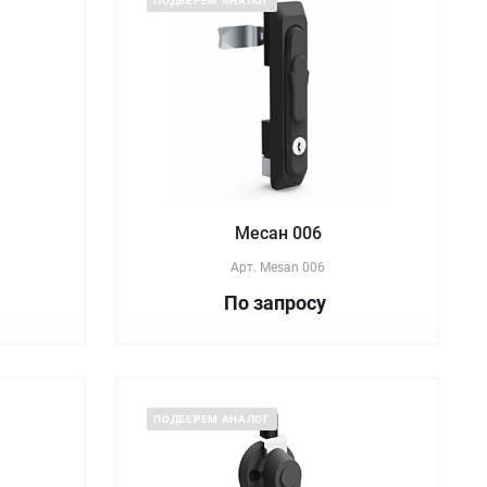
ПОДБЕРЕМ АНАЛОГ
Месан 006
Арт.
Mesan 006
По зап
р
осу
ПОДБЕРЕМ АНАЛОГ