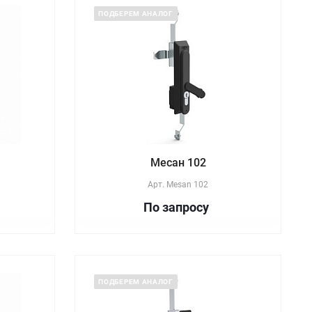
ПОДБЕРЕМ АНАЛОГ
Месан 102
Арт.
Mesan 102
По зап
р
осу
ПОДБЕРЕМ АНАЛОГ