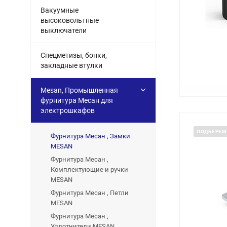
Вакуумные
высоковольтные
выключатели
Спецметизы, бонки,
закладные втулки
Mesan, Промышленная
фурнитура Месан для
электрошкафов
ПОДБЕРЕМ
Фурнитура Месан , Замки
MESAN
Фурнитура Месан ,
Комплектующие и ручки
MESAN
Фурнитура Месан , Петли
MESAN
Фурнитура Месан ,
Уплотнители MESAN