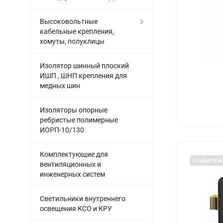
Высоковольтные
кабельные крепления,
хомуты, полуклицы
Изолятор шинный плоский
ИШП , ШНП крепления для
медных шин
Изоляторы опорные
ребристые полимерные
ИОРП-10/130
Комплектующие для
ПОДБЕРЕМ
вентиляционных и
инженерных систем
Светильники внутреннего
освещения КСО и КРУ