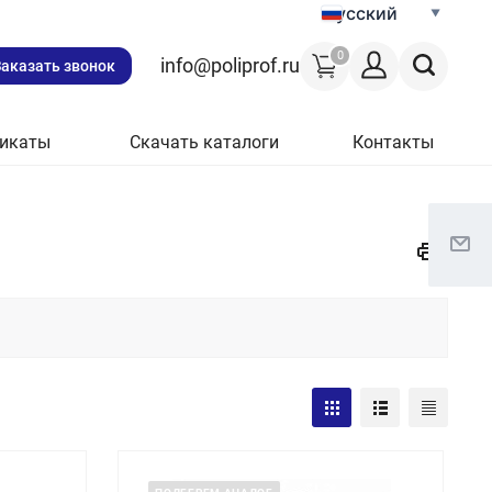
Русский
0
info@poliprof.ru
Заказать звонок
икаты
Скачать каталоги
Контакты