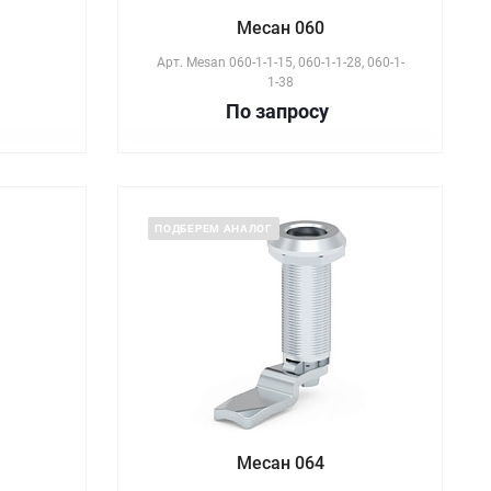
Месан 060
Арт.
Mesan 060-1-1-15, 060-1-1-28, 060-1-
1-38
По зап
р
осу
ПОДБЕРЕМ АНАЛОГ
Месан 064