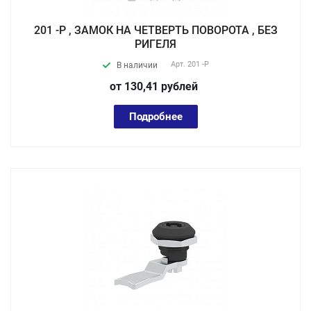
201 -P , ЗАМОК НА ЧЕТВЕРТЬ ПОВОРОТА , БЕЗ
РИГЕЛЯ
Арт.
201 -P
В наличии
от 130,41
руб
лей
Подробнее