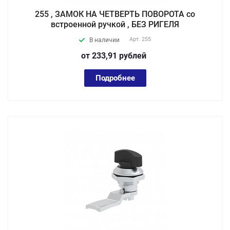
255 , ЗАМОК НА ЧЕТВЕРТЬ ПОВОРОТА со
встроенной ручкой , БЕЗ РИГЕЛЯ
Арт.
255
В наличии
от 233,91
руб
лей
Подробнее