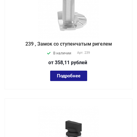
239 , Замок со ступенчатым ригелем
Арт.
239
В наличии
от 358,11
руб
лей
Подробнее