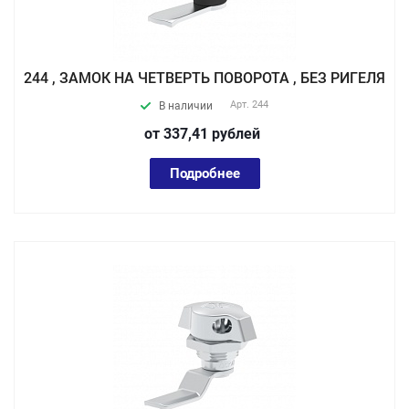
244 , ЗАМОК НА ЧЕТВЕРТЬ ПОВОРОТА , БЕЗ РИГЕЛЯ
Арт.
244
В наличии
от 337,41
руб
лей
Подробнее