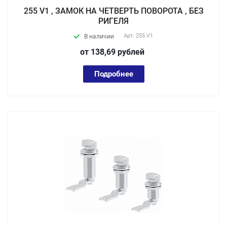
255 V1 , ЗАМОК НА ЧЕТВЕРТЬ ПОВОРОТА , БЕЗ
РИГЕЛЯ
Арт.
255.V1
В наличии
от 138,69
руб
лей
Подробнее