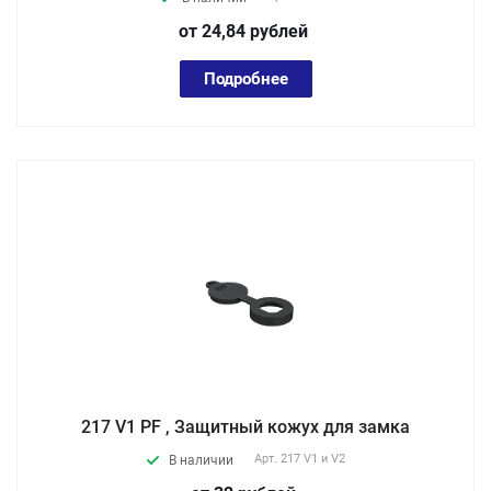
от 24,84
руб
лей
Подробнее
217 V1 PF , Защитный кожух для замка
Арт.
217 V1 и V2
В наличии