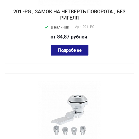
201 -PG , ЗАМОК НА ЧЕТВЕРТЬ ПОВОРОТА , БЕЗ
РИГЕЛЯ
Арт.
201 -PG
В наличии
от 84,87
руб
лей
Подробнее