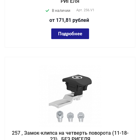
РИГЕЛЯ
Арт.
256.V1
В наличии
от 171,81
руб
лей
Подробнее
257 , Замок-клипса на четверть поворота (11-18-
23) , БЕЗ РИГЕЛЯ