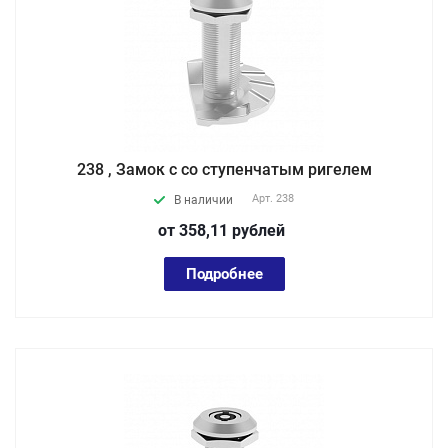
238 , Замок с со ступенчатым ригелем
Арт.
238
В наличии
от 358,11
руб
лей
Подробнее