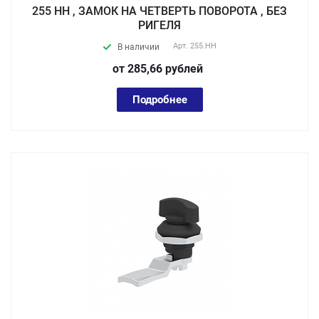
255 НН , ЗАМОК НА ЧЕТВЕРТЬ ПОВОРОТА , БЕЗ
РИГЕЛЯ
Арт.
255.HH
В наличии
от 285,66
руб
лей
Подробнее