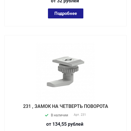
от 32
руб
лей
Подробнее
231 , ЗАМОК НА ЧЕТВЕРТЬ ПОВОРОТА
Арт.
231
В наличии
от 134,55
руб
лей