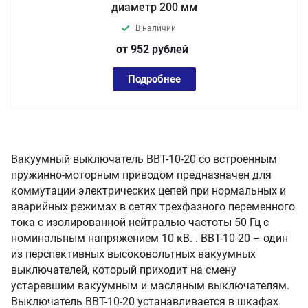
диаметр 200 мм
В наличии
от 952
руб
лей
Подробнее
Вакуумный выключатель ВВТ-10-20 со встроенным
пружинно-моторным приводом предназначен для
коммутации электрических цепей при нормальных и
аварийных режимах в сетях трехфазного переменного
тока с изолированной нейтралью частоты 50 Гц с
номинальным напряжением 10 кВ. . ВВТ-10-20 – один
из перспективных высоковольтных вакуумных
выключателей, который приходит на смену
устаревшим вакуумным и масляным выключателям.
Выключатель ВВТ-10-20 устанавливается в шкафах