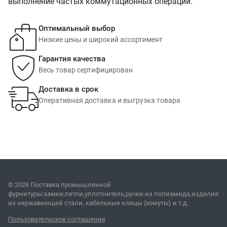
выполнение частых коммутационных операций.
Оптимальный выбор
Низкие цены и широкий ассортимент
Гарантия качества
Весь товар сертифицирован
Доставка в срок
Оперативная доставка и выгрузка товара
© 2026 Поставка промышленной
фурнитуры:замки,петли,уплотнитель,ручки из полиамида,изделия
из нержавеющей стали, кабельные клицы (хомуты) и т.д.
Пользовательское соглашение