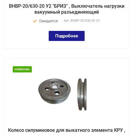
ВНВР-20/630-20 У2 "БРИЗ" , Выключатель нагрузки
вакуумный разъединяющий
Арт.
ВНВР-20/630-20 У2
Ожидается
Подробнее
НОВИНКА
Колесо силуминовое для выкатного элемента КРУ ,