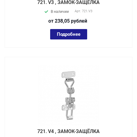
721. V3 , ЗАМОК-ЗАЩЁЛКА
Арт.
721.V3
В наличии
от 238,05
руб
лей
Подробнее
721. V4 , ЗАМОК-ЗАЩЁЛКА