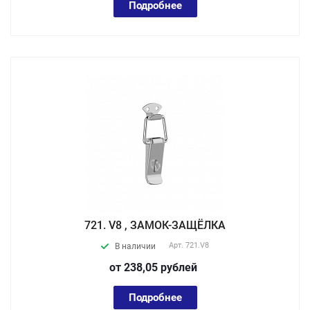
Подробнее
721. V8 , ЗАМОК-ЗАЩЁЛКА
Арт.
721.V8
В наличии
от 238,05
руб
лей
Подробнее