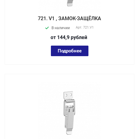
721. V1 , ЗАМОК-ЗАЩЁЛКА
Арт.
721.V1
В наличии
от 144,9
руб
лей
Подробнее