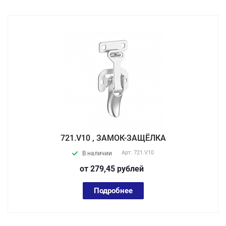
721.V10 , ЗАМОК-ЗАЩЁЛКА
Арт.
721.V10
В наличии
от 279,45
руб
лей
Подробнее