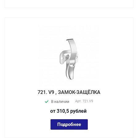
721. V9 , ЗАМОК-ЗАЩЁЛКА
Арт.
721.V9
В наличии
от 310,5
руб
лей
Подробнее