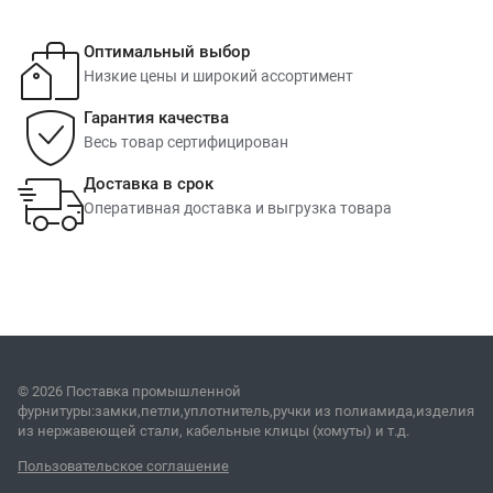
Оптимальный выбор
Низкие цены и широкий ассортимент
Гарантия качества
Весь товар сертифицирован
Доставка в срок
Оперативная доставка и выгрузка товара
© 2026 Поставка промышленной
фурнитуры:замки,петли,уплотнитель,ручки из полиамида,изделия
из нержавеющей стали, кабельные клицы (хомуты) и т.д.
Пользовательское соглашение