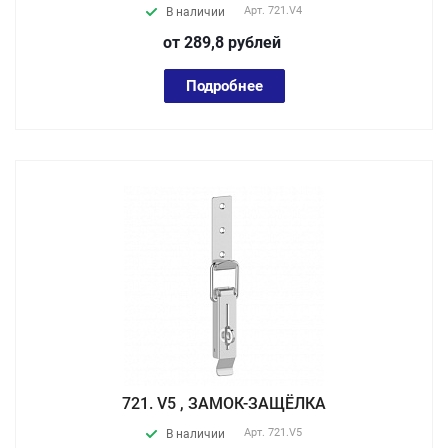
Арт.
721.V4
В наличии
от 289,8
руб
лей
Подробнее
721. V5 , ЗАМОК-ЗАЩЁЛКА
Арт.
721.V5
В наличии