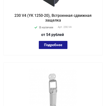
230 V4 (YK 1250-20), Встроенная cдвижная
защелка
Арт.
230.V4
В наличии
от 54
руб
лей
Подробнее