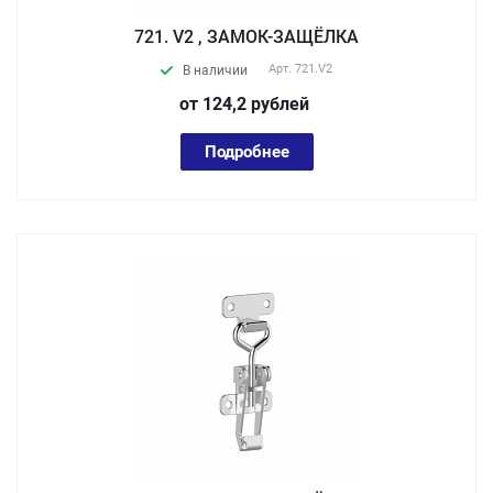
721. V2 , ЗАМОК-ЗАЩЁЛКА
Арт.
721.V2
В наличии
от 124,2
руб
лей
Подробнее