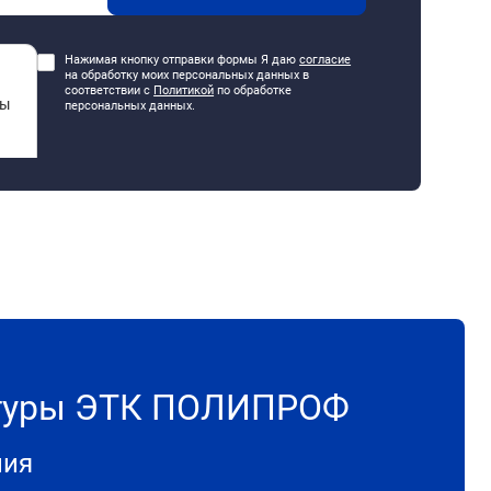
Нажимая кнопку отправки формы Я даю
согласие
на обработку моих персональных данных в
соответствии с
Политикой
по обработке
персональных данных.
итуры ЭТК ПОЛИПРОФ
ния