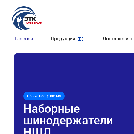
Главная
Продукция
Доставка и о
Новые поступления
Наборные
шинодержатели
НШД