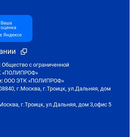
Ваша
оценка
в Яндексе
пании
:
Общество с ограниченной
ТК «ПОЛИПРОФ»
:
ООО ЭТК «ПОЛИПРОФ»
8840, г.Москва, г.Троицк, ул.Дальняя, дом
Москва, г.Троицк, ул.Дальняя, дом 3,офис 5