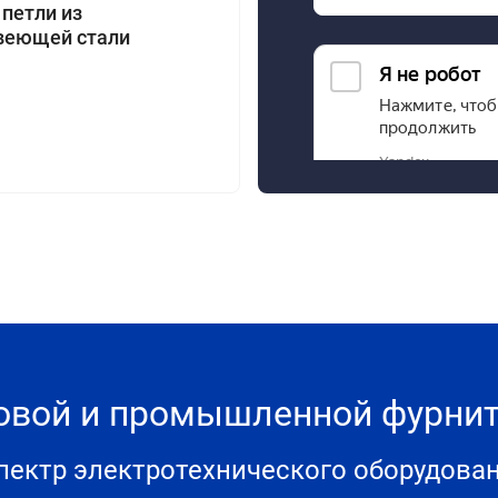
 петли из
веющей стали
товой и промышленной фурн
ектр электротехнического оборудова