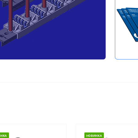
Перейти в 
ИНКА
НОВИНКА