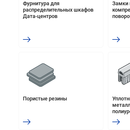
Фурнитура для
Замки 
распределительных шкафов
компре
Дата-центров
поворо
Пористые резины
Уплотни
металл
полиур