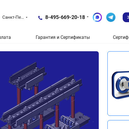
8-495-669-20-18
Санкт-Петербург
плата
Гарантия и Сертификаты
Сертиф
Новые пос
Эле
зам