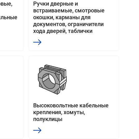
овые,
Ручки дверные и
встраиваемые, смотровые
яльные
окошки, карманы для
документов, ограничители
хода дверей, таблички
Высоковольтные кабельные
крепления, хомуты,
полуклицы