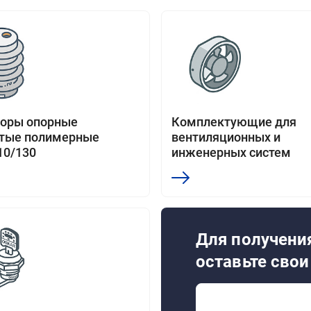
торы опорные
Комплектующие для
стые полимерные
вентиляционных и
10/130
инженерных систем
Для получения
оставьте сво