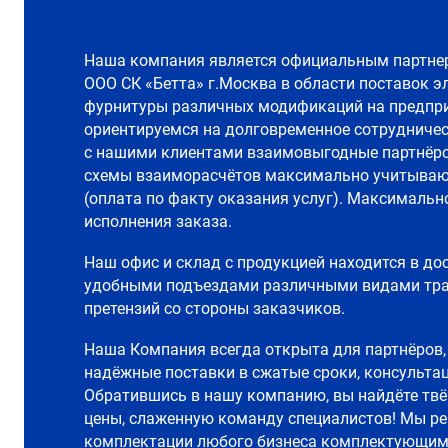
Наша компания является официальным партне
ООО СК «Бетта» г.Москва в области поставок э
фурнитуры различных модификаций на предпри
ориентируемся на долговременное сотрудничес
с нашими клиентами взаимовыгодные партнёр
схемы взаиморасчётов максимально учитываю
(оплата по факту оказания услуг). Максимальн
исполнения заказа.
Наш офис и склад с продукцией находится в до
удобными подъездами различными видами тран
претензий со стороны заказчиков.
Наша Компания всегда открыта для партнёров,
надёжные поставки в сжатые сроки, консультац
Обратившись в нашу компанию, вы найдёте твё
цены, слаженную команду специалистов! Мы р
комплектации любого бизнеса комплектующим