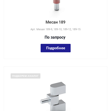
Месан 189
Арт.
Mesan 189-9, 189-10, 189-12, 189-15
По зап
р
осу
Подробнее
ПОДБЕРЕМ АНАЛОГ