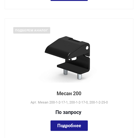
ПОДБЕРЕМ АНАЛОГ
Месан 200
Арт.
Mesan 200-1-2-17-1, 200-1-2-17-0, 200-1-2-25-0
По зап
р
осу
Подробнее