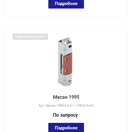
Подробнее
ПОДБЕРЕМ АНАЛОГ
Месан 1995
Арт.
Mesan 1995-6-3-4-1, 1995-6-3-4-0
По зап
р
осу
Подробнее