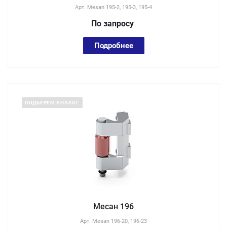
Арт.
Mesan 195-2, 195-3, 195-4
По зап
р
осу
Подробнее
ПОДБЕРЕМ АНАЛОГ
Месан 196
Арт.
Mesan 196-20, 196-23