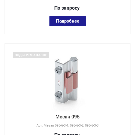
По зап
р
осу
Подробнее
ПОДБЕРЕМ АНАЛОГ
Месан 095
Арт.
Mesan 095-6-3-1, 095-6-3-2, 095-6-3-3