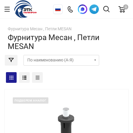
0
Фурнитура Месан , Петли MESAN
Фурнитура Месан , Петли
MESAN
ПОДБЕРЕМ АНАЛОГ