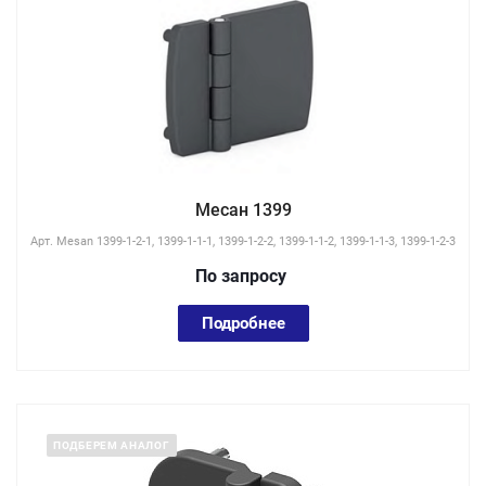
Месан 1399
Арт.
Mesan 1399-1-2-1, 1399-1-1-1, 1399-1-2-2, 1399-1-1-2, 1399-1-1-3, 1399-1-2-3
По зап
р
осу
Подробнее
ПОДБЕРЕМ АНАЛОГ