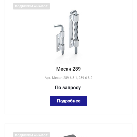
ПОДБЕРЕМ АНАЛОГ
Месан 289
Арт.
Mesan 289-6-3-1, 289-6-3-2
По зап
р
осу
Подробнее
ПОДБЕРЕМ АНАЛОГ