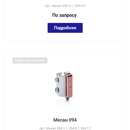
Арт.
Mesan 093-3-1, 093-3-0
По зап
р
осу
Подробнее
ПОДБЕРЕМ АНАЛОГ
Месан 094
Арт.
Mesan 094-1-1, 094-5-7, 094-1-7