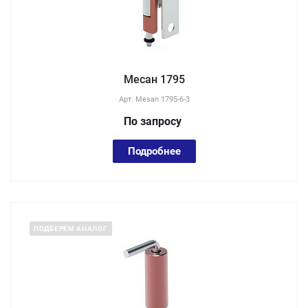
Месан 1795
Арт.
Mesan 1795-6-3
По зап
р
осу
Подробнее
ПОДБЕРЕМ АНАЛОГ