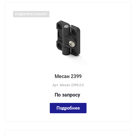
ПОДБЕРЕМ АНАЛОГ
Месан 2399
Арт.
Mesan 2399-2-0
По зап
р
осу
Подробнее