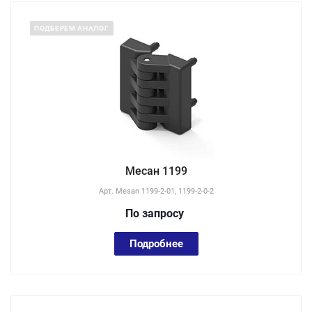
ПОДБЕРЕМ АНАЛОГ
Месан 1199
Арт.
Mesan 1199-2-01, 1199-2-0-2
По зап
р
осу
Подробнее