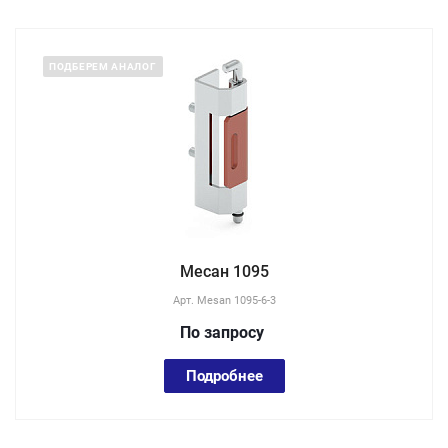
ПОДБЕРЕМ АНАЛОГ
Месан 1095
Арт.
Mesan 1095-6-3
По зап
р
осу
Подробнее