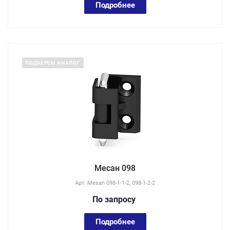
Подробнее
ПОДБЕРЕМ АНАЛОГ
Месан 098
Арт.
Mesan 098-1-1-2, 098-1-2-2
По зап
р
осу
Подробнее