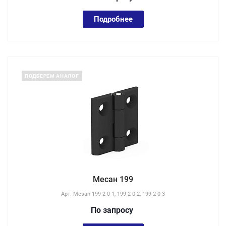
Подробнее
ПОДБЕРЕМ АНАЛОГ
Месан 199
Арт.
Mesan 199-2-0-1, 199-2-0-2, 199-2-0-3
По зап
р
осу