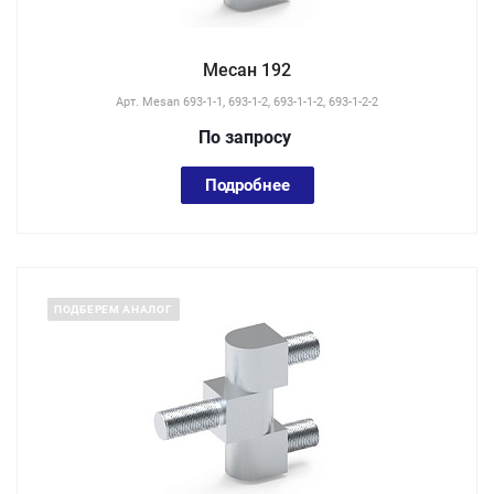
Месан 192
Арт.
Mesan 693-1-1, 693-1-2, 693-1-1-2, 693-1-2-2
По зап
р
осу
Подробнее
ПОДБЕРЕМ АНАЛОГ