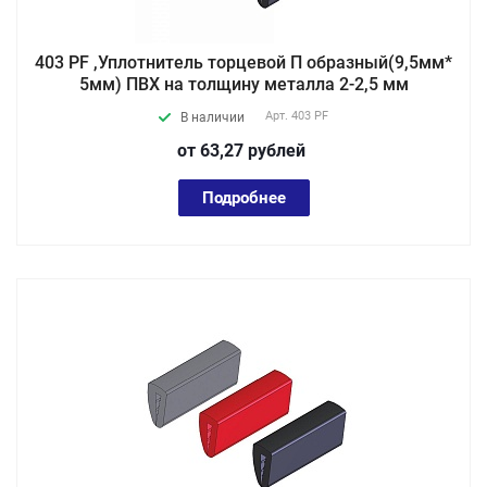
403 PF ,Уплотнитель торцевой П образный(9,5мм*
5мм) ПВХ на толщину металла 2-2,5 мм
Арт.
403 PF
В наличии
от 63,27
руб
лей
Подробнее