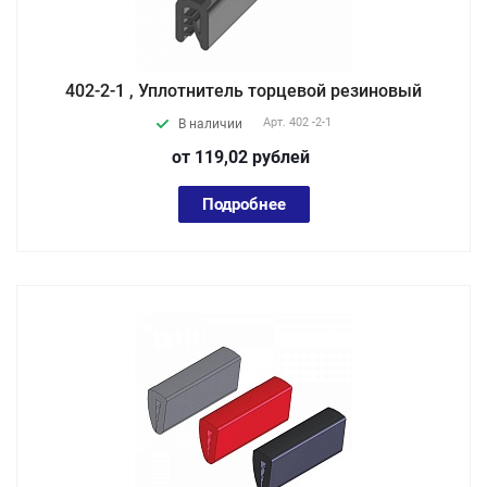
402-2-1 , Уплотнитель торцевой резиновый
Арт.
402 -2-1
В наличии
от 119,02
руб
лей
Подробнее