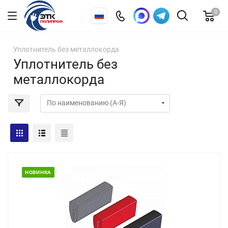
0
Уплотнитель без металлокорда
Уплотнитель без
металлокорда
НОВИНКА