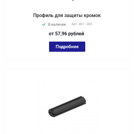
Профиль для защиты кромок
Арт.
401 - 403
В наличии
от 57,96
руб
лей
Подробнее