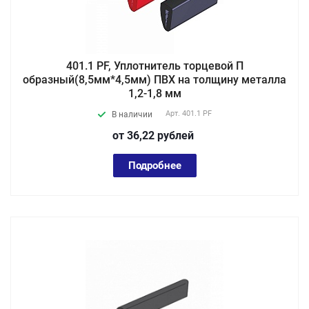
401.1 PF, Уплотнитель торцевой П
образный(8,5мм*4,5мм) ПВХ на толщину металла
1,2-1,8 мм
Арт.
401.1 PF
В наличии
от 36,22
руб
лей
Подробнее