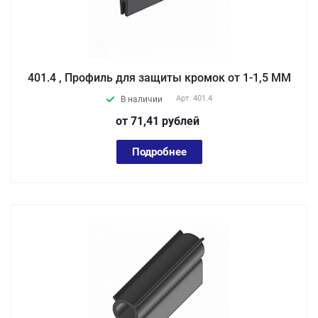
401.4 , Профиль для защиты кромок от 1-1,5 ММ
Арт.
401.4
В наличии
от 71,41
руб
лей
Подробнее