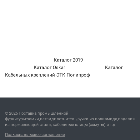
Каталог 2019
Каталог Oskar Каталог
Кабельных креплений ЭТК Полипроф
© 2026 Поставка промышленной
фурнитуры:замки,петли,уплотнитель,ручки из полиамида,изделия
из нержавеющей стали, кабельные клицы (хомуты) и т.д.
Пользовательское соглашение