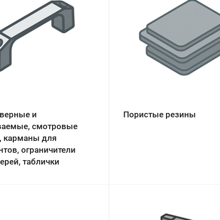
дверные и
Пористые резины
ваемые, смотровые
, карманы для
нтов, ограничители
ерей, таблички