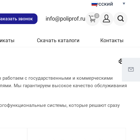
Русский
0
info@poliprof.ru
Заказать звонок
икаты
Скачать каталоги
Контакты
ы работаем с государственными и коммерческими
лями. Мы гарантируем высокое качество обслуживания
огофункциональные системы, которые решают сразу