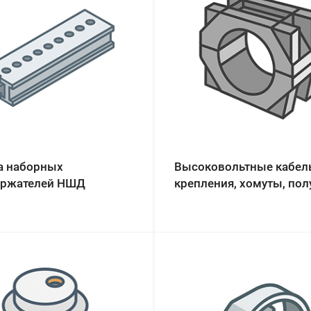
а наборных
Высоковольтные кабел
ржателей НШД
крепления, хомуты, по