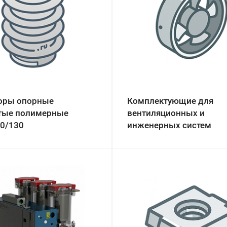
оры опорные
Комплектующие для
тые полимерные
вентиляционных и
0/130
инженерных систем