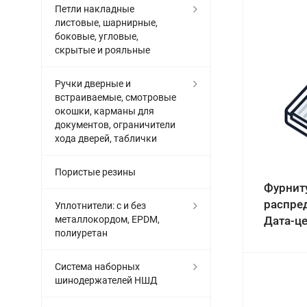
Петли накладные
листовые, шарнирные,
боковые, угловые,
скрытые и рояльные
Ручки дверные и
встраиваемые, смотровые
окошки, карманы для
документов, ограничители
хода дверей, таблички
Пористые резины
Фурнит
распре
Уплотнители: с и без
металлокордом, EPDM,
Дата-ц
полиуретан
Система наборных
шинодержателей НШД