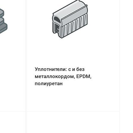
Уплотнители: с и без
металлокордом, EPDM,
полиуретан