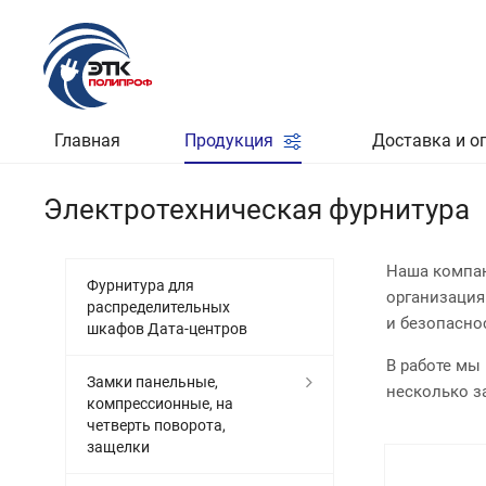
Главная
Продукция
Доставка и о
Электротехническая фурнитура
Наша компан
Фурнитура для
организация
распределительных
и безопасно
шкафов Дата-центров
В работе мы
Замки панельные,
несколько за
компрессионные, на
четверть поворота,
защелки