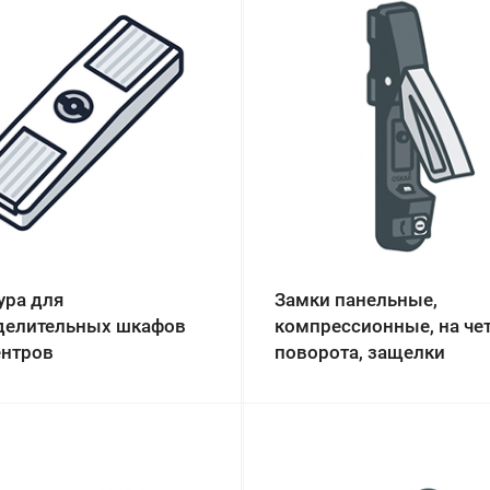
ура для
Замки панельные,
делительных шкафов
компрессионные, на че
ентров
поворота, защелки