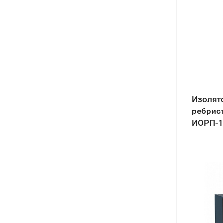
Изолят
ребрис
ИОРП-1