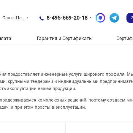
8-495-669-20-18
Санкт-Петербург
плата
Гарантия и Сертификаты
Сертиф
ия предоставляет инженерные услуги широкого профиля. М
ми, крупными тендерами и индивидуальными предпринимате
сть эксплуатации нашей продукции.
 придерживаемся комплексных решений, поэтому создаем мн
дач, и при этом просты в эксплуатации.