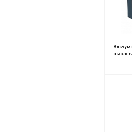
Вакуум
выключ